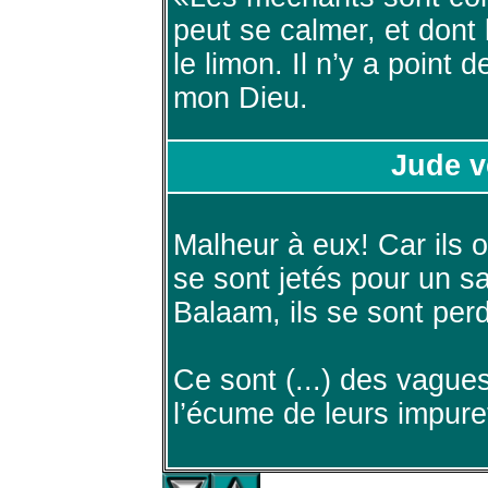
peut se calmer, et dont
le limon. Il n’y a point 
mon Dieu.
Jude v
Malheur à eux! Car ils on
se sont jetés pour un s
Balaam, ils se sont perd
Ce sont (...) des vagues
l’écume de leurs impure