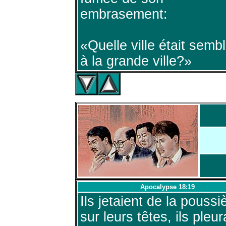
embrasement:
«Quelle ville était semb
à la grande ville?»
Apocalypse 18:19
Ils jetaient de la poussi
sur leurs têtes, ils pleur