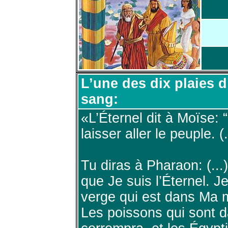
L’une des dix plaies 
sang:
«L’Éternel dit à Moïse: 
laisser aller le peuple. (.
Tu diras à Pharaon: (...)
que Je suis l’Éternel. J
verge qui est dans Ma m
Les poissons qui sont da