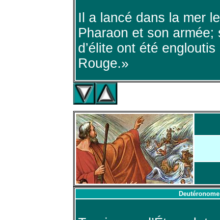
Il a lancé dans la mer l
Pharaon et son armée; 
d’élite ont été englouti
Rouge.»
Deutéronome 