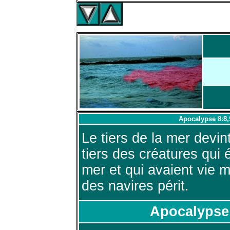
Apocalypse 8:8,
Le tiers de la mer devin
tiers des créatures qui 
mer et qui avaient vie mo
des navires périt.
Apocalypse