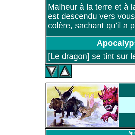
Malheur à la terre et à l
est descendu vers vous
colère, sachant qu’il a
Apocalyp
[Le dragon] se tint sur l
Apo