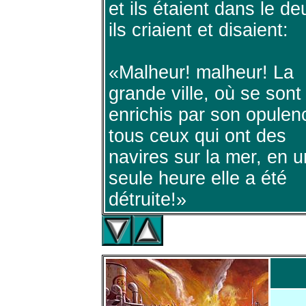
et ils étaient dans le deu
ils criaient et disaient:
«Malheur! malheur! La
grande ville, où se sont
enrichis par son opulen
tous ceux qui ont des
navires sur la mer, en 
seule heure elle a été
détruite!»