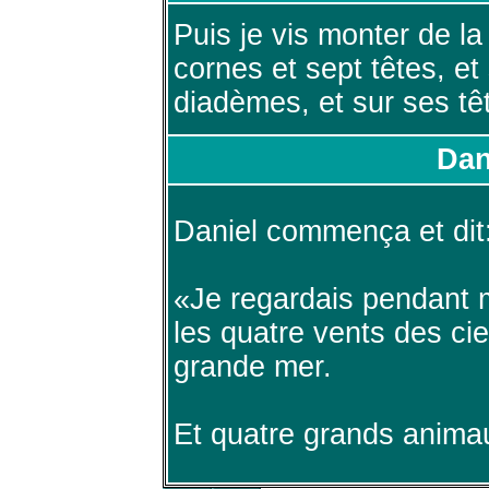
Puis je vis monter de la
cornes et sept têtes, et
diadèmes, et sur ses t
Dan
Daniel commença et dit
«Je regardais pendant m
les quatre vents des cieu
grande mer.
Et quatre grands animau