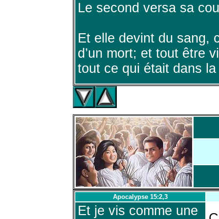
Le second versa sa cou
Et elle devint du sang,
d’un mort; et tout être 
tout ce qui était dans la
Apocalypse 15:2,3
Et je vis comme une
C