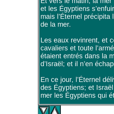
Et vers le matin, la mer
et les Égyptiens s’enfu
mais l’Éternel précipita
de la mer.
Les eaux revinrent, et c
cavaliers et toute l’arm
étaient entrés dans la 
d’Israël; et il n’en écha
En ce jour, l’Éternel dél
des Égyptiens; et Israël 
mer les Égyptiens qui é