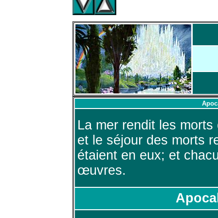
Apoc
La mer rendit les morts q
et le séjour des morts r
étaient en eux; et chacu
œuvres.
Apocal