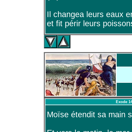
Il changea leurs eaux e
et fit périr leurs poisson
Exode 14
Moïse étendit sa main s