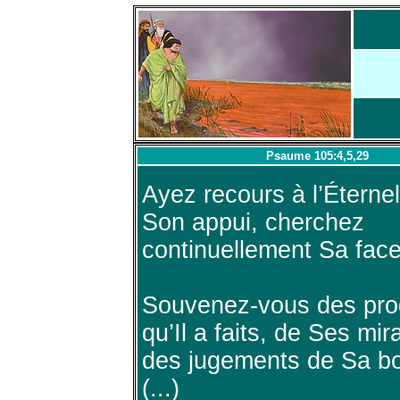
Psaume 105:4,5,29
Ayez recours à l’Éternel
Son appui, cherchez
continuellement Sa face
Souvenez-vous des pro
qu’Il a faits, de Ses mir
des jugements de Sa b
(...)