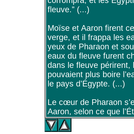
corrompra, et les Égypti
fleuve.” (...)
Moïse et Aaron firent ce
verge, et il frappa les e
yeux de Pharaon et sous
eaux du fleuve furent c
dans le fleuve périrent,
pouvaient plus boire l’e
le pays d’Égypte. (...)
Le cœur de Pharaon s’en
Aaron, selon ce que l’Ét