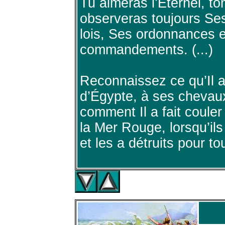
Tu aimeras l’Éternel, to
observeras toujours Se
lois, Ses ordonnances 
commandements. (...)
Reconnaissez ce qu’Il a 
d’Égypte, à ses chevaux
comment Il a fait couler
la Mer Rouge, lorsqu’ils
et les a détruits pour to