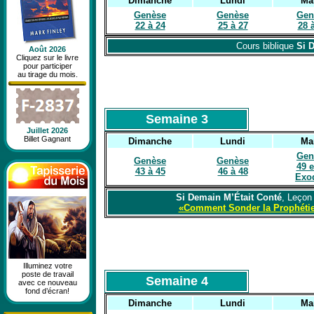
Dimanche
Lundi
Ma
Genèse
Genèse
Gen
22 à 24
25 à 27
28 
Cours biblique
Si 
Août 2026
Cliquez sur le livre
pour participer
au tirage du mois.
Semaine 3
Juillet 2026
Billet Gagnant
Dimanche
Lundi
Ma
Gen
Genèse
Genèse
49 e
43 à 45
46 à 48
Exo
Si Demain M’Était Conté
, Leçon
«Comment Sonder la Prophéti
Illuminez votre
poste de travail
Semaine 4
avec ce nouveau
fond d’écran!
Dimanche
Lundi
Ma