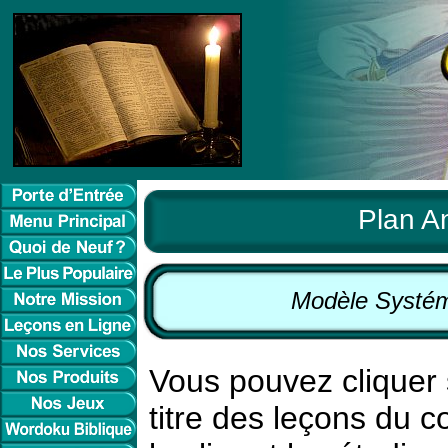
Plan A
Modèle Systém
Vous pouvez cliquer s
titre des leçons du 