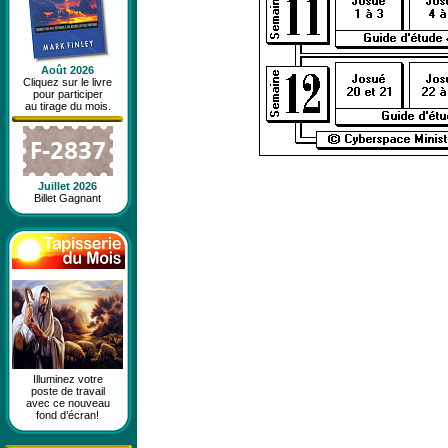
Août 2026
Cliquez sur le livre
pour participer
au tirage du mois.
Juillet 2026
Billet Gagnant
Illuminez votre
poste de travail
avec ce nouveau
fond d’écran!