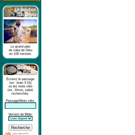
Le grand plan
de salut de Dieu
en 100 versets.
Écrivez le passage
(ex: Jean 3:16)
ou les mots-clés
(ex: Jésus, salut)
recherchés.
Passage/Mots-clés:
Version de Bible: