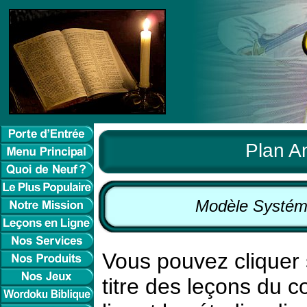
Plan A
Modèle Systéma
Vous pouvez cliquer s
titre des leçons du 