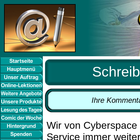
Schreib
Ihre Kommenta
Wir von Cyberspace 
Service immer weite