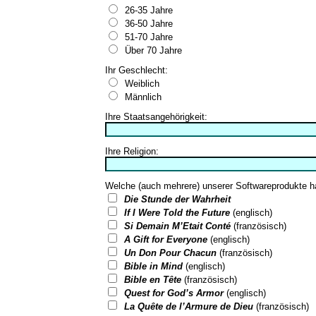
26-35 Jahre
36-50 Jahre
51-70 Jahre
Über 70 Jahre
Ihr Geschlecht:
Weiblich
Männlich
Ihre Staatsangehörigkeit:
Ihre Religion:
Welche (auch mehrere) unserer Softwareprodukte ha
Die Stunde der Wahrheit
If I Were Told the Future
(englisch)
Si Demain M’Etait Conté
(französisch)
A Gift for Everyone
(englisch)
Un Don Pour Chacun
(französisch)
Bible in Mind
(englisch)
Bible en Tête
(französisch)
Quest for God’s Armor
(englisch)
La Quête de l’Armure de Dieu
(französisch)