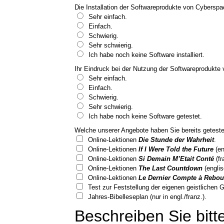
Die Installation der Softwareprodukte von Cyberspa
Sehr einfach.
Einfach.
Schwierig.
Sehr schwierig.
Ich habe noch keine Software installiert.
Ihr Eindruck bei der Nutzung der Softwareprodukte
Sehr einfach.
Einfach.
Schwierig.
Sehr schwierig.
Ich habe noch keine Software getestet.
Welche unserer Angebote haben Sie bereits geteste
Online-Lektionen
Die Stunde der Wahrheit
.
Online-Lektionen
If I Were Told the Future
(en
Online-Lektionen
Si Demain M’Etait Conté
(fr
Online-Lektionen
The Last Countdown
(englis
Online-Lektionen
Le Dernier Compte à Rebou
Test zur Feststellung der eigenen geistlichen 
Jahres-Bibelleseplan (nur in engl./franz.).
Beschreiben Sie bit