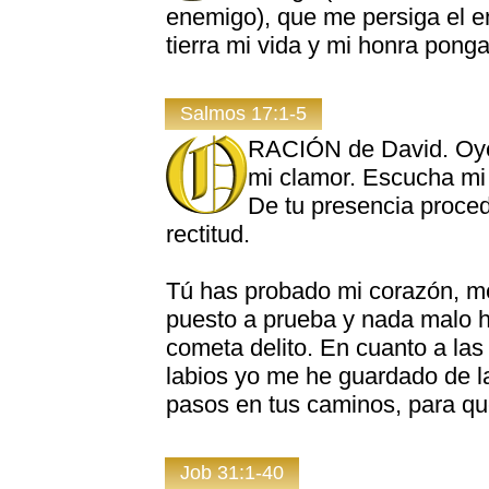
enemigo), que me persiga el e
tierra mi vida y mi honra ponga
Salmos 17:1-5
RACIÓN de David. Oye,
mi clamor. Escucha mi 
De tu presencia proced
rectitud.
Tú has probado mi corazón, m
puesto a prueba y nada malo h
cometa delito. En cuanto a las
labios yo me he guardado de la
pasos en tus caminos, para qu
Job 31:1-40