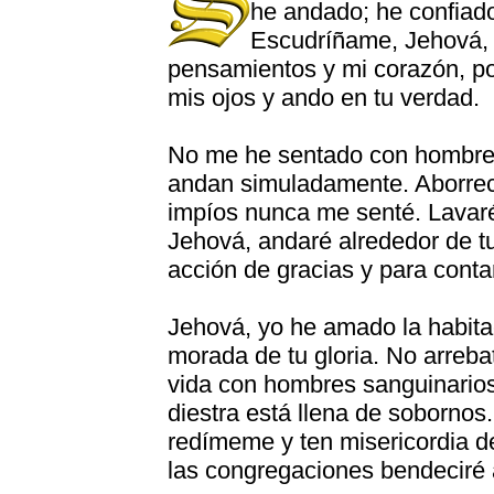
he andado; he confiado
Escudríñame, Jehová, 
pensamientos y mi corazón, po
mis ojos y ando en tu verdad.
No me he sentado con hombres 
andan simuladamente. Aborrecí
impíos nunca me senté. Lavaré
Jehová, andaré alrededor de tu
acción de gracias y para contar
Jehová, yo he amado la habitac
morada de tu gloria. No arreba
vida con hombres sanguinarios
diestra está llena de sobornos
redímeme y ten misericordia de
las congregaciones bendeciré