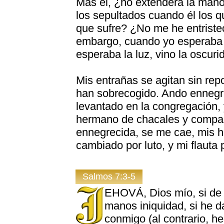
Mas él, ¿no extenderá la mano
los sepultados cuando él los q
que sufre? ¿No me he entriste
embargo, cuando yo esperaba e
esperaba la luz, vino la oscuri
Mis entrañas se agitan sin rep
han sobrecogido. Ando ennegre
levantado en la congregación,
hermano de chacales y compañe
ennegrecida, se me cae, mis h
cambiado por luto, y mi flauta
Salmos 7:3-5
EHOVÁ, Dios mío, si de a
manos iniquidad, si he 
conmigo (al contrario, he