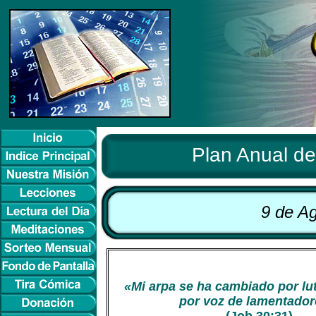
Plan Anual de 
9 de Ag
«Mi arpa se ha cambiado por lut
por voz de lamentador