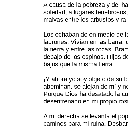
A causa de la pobreza y del ha
soledad, a lugares tenebrosos
malvas entre los arbustos y ra
Los echaban de en medio de la
ladrones. Vivían en las barran
la tierra y entre las rocas. Br
debajo de los espinos. Hijos d
bajos que la misma tierra.
¡Y ahora yo soy objeto de su bu
abominan, se alejan de mí y no
Porque Dios ha desatado la cu
desenfrenado en mi propio rost
A mi derecha se levanta el po
caminos para mi ruina. Desba