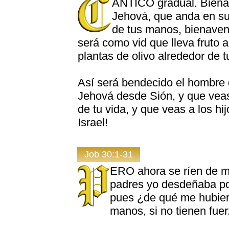
ÁNTICO gradual. Biena
Jehová, que anda en su
de tus manos, bienavent
será como vid que lleva fruto a
plantas de olivo alrededor de 
Así será bendecido el hombre
Jehová desde Sión, y que veas
de tu vida, y que veas a los hi
Israel!
Job 30:1-31
ERO ahora se ríen de m
padres yo desdeñaba pon
pues ¿de qué me hubiera
manos, si no tienen fue