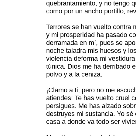
quebrantamiento, y no tengo qu
como por un ancho portillo, re
Terrores se han vuelto contra 
y mi prosperidad ha pasado c
derramada en mí, pues se apod
noche taladra mis huesos y lo
violencia deforma mi vestidura
túnica. Dios me ha derribado e
polvo y a la ceniza.
¡Clamo a ti, pero no me escuc
atiendes! Te has vuelto cruel
persigues. Me has alzado sobre
destruyes mi sustancia. Yo sé
casa a donde va todo ser vivie