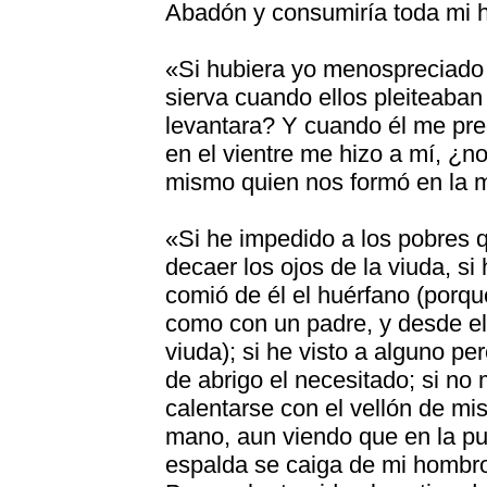
Abadón y consumiría toda mi 
«Si hubiera yo menospreciado 
sierva cuando ellos pleiteaba
levantara? Y cuando él me pre
en el vientre me hizo a mí, ¿no
mismo quien nos formó en la m
«Si he impedido a los pobres q
decaer los ojos de la viuda, s
comió de él el huérfano (porq
como con un padre, y desde el 
viuda); si he visto a alguno per
de abrigo el necesitado; si no
calentarse con el vellón de mis
mano, aun viendo que en la pu
espalda se caiga de mi hombro