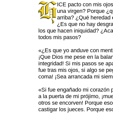
ICE pacto con mis ojos
una virgen? Porque ¿q
arriba? ¿Qué heredad 
¿Es que no hay desgrac
los que hacen iniquidad? ¿Aca
todos mis pasos?
«¿Es que yo anduve con mentir
¡Que Dios me pese en la balanz
integridad! Si mis pasos se ap
fue tras mis ojos, si algo se p
coma! ¡Sea arrancada mi siem
«Si fue engañado mi corazón p
a la puerta de mi prójimo, ¡mue
otros se encorven! Porque eso
castigar los jueces. Porque es