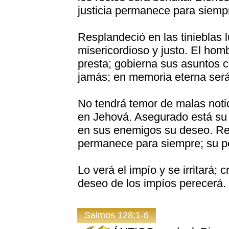
justicia permanece para siemp
Resplandeció en las tinieblas l
misericordioso y justo. El homb
presta; gobierna sus asuntos co
jamás; en memoria eterna será 
No tendrá temor de malas notic
en Jehová. Asegurado está su 
en sus enemigos su deseo. Repa
permanece para siempre; su po
Lo verá el impío y se irritará; 
deseo de los impíos perecerá.
Salmos 128:1-6