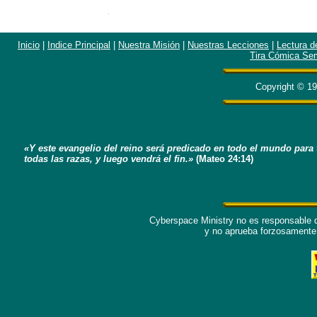
Inicio
|
Indice Principal
|
Nuestra Misión
|
Nuestras Lecciones
|
Lectura d
Tira Cómica Se
Copyright © 1
«Y este evangelio del reino será predicado en todo el mundo para 
todas las razas, y luego vendrá el fin.»
(Mateo 24:14)
Cyberspace Ministry no es responsable de
y no aprueba forzosamente 