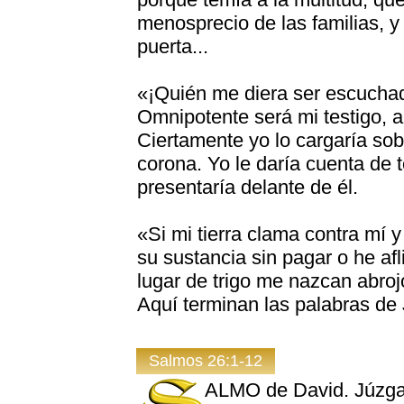
menosprecio de las familias, y
puerta...
«¡Quién me diera ser escuchad
Omnipotente será mi testigo, a
Ciertamente yo lo cargaría so
corona. Yo le daría cuenta de
presentaría delante de él.
«Si mi tierra clama contra mí y
su sustancia sin pagar o he af
lugar de trigo me nazcan abroj
Aquí terminan las palabras de 
Salmos 26:1-12
ALMO de David. Júzgam